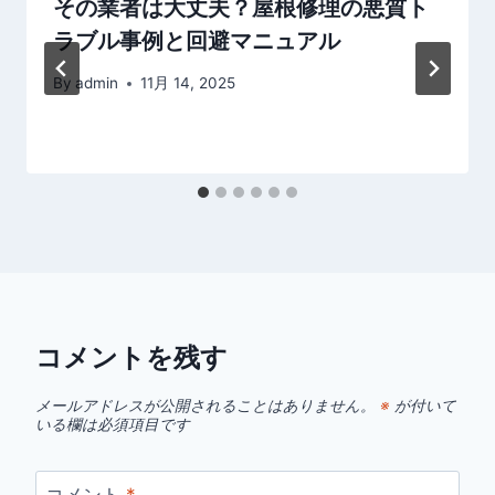
その業者は大丈夫？屋根修理の悪質ト
ン
ラブル事例と回避マニュアル
By
admin
11月 14, 2025
コメントを残す
メールアドレスが公開されることはありません。
※
が付いて
いる欄は必須項目です
コメント
*