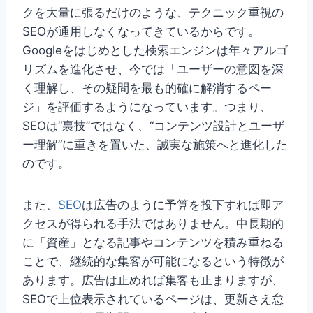
クを大量に張るだけのような、テクニック重視の
SEOが通用しなくなってきているからです。
Googleをはじめとした検索エンジンは年々アルゴ
リズムを進化させ、今では「ユーザーの意図を深
く理解し、その疑問を最も的確に解消するペー
ジ」を評価するようになっています。つまり、
SEOは“裏技”ではなく、“コンテンツ設計とユーザ
ー理解”に重きを置いた、誠実な施策へと進化した
のです。
また、
SEO
は広告のように予算を投下すれば即ア
クセスが得られる手法ではありません。中長期的
に「資産」となる記事やコンテンツを積み重ねる
ことで、継続的な集客が可能になるという特徴が
あります。広告は止めれば集客も止まりますが、
SEOで上位表示されているページは、更新さえ怠