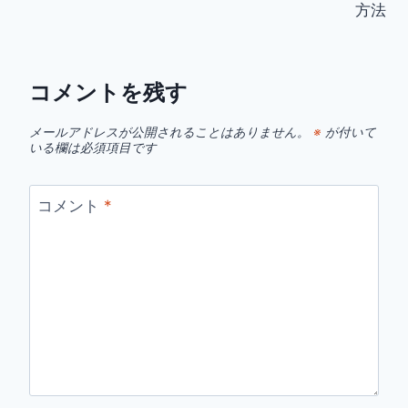
方法
ナ
ビ
コメントを残す
ゲ
メールアドレスが公開されることはありません。
※
が付いて
ー
いる欄は必須項目です
シ
コメント
*
ョ
ン